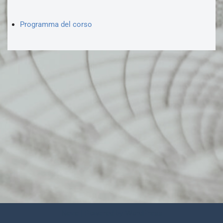
Programma del corso
Neve
| Powered by
WordPress